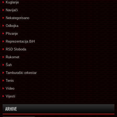
Kuglanje
Navijači
Nekategorisano
Odbojka
Plivanje
Reprezentacija BiH
RSD Sloboda
Rukomet
Šah
Tamburaški orkestar
Tenis
Video
Vijesti
ARHIVE