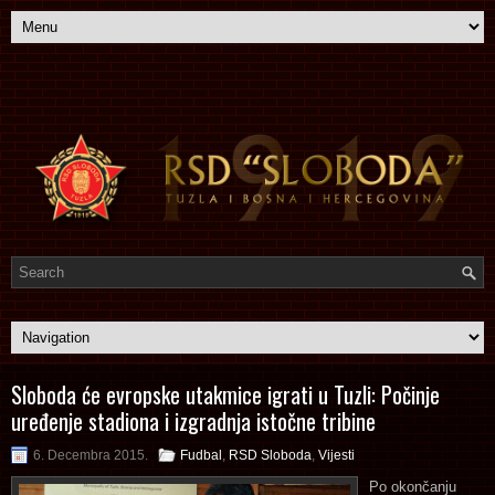
Sloboda će evropske utakmice igrati u Tuzli: Počinje
uređenje stadiona i izgradnja istočne tribine
6. Decembra 2015.
Fudbal
,
RSD Sloboda
,
Vijesti
Po okončanju