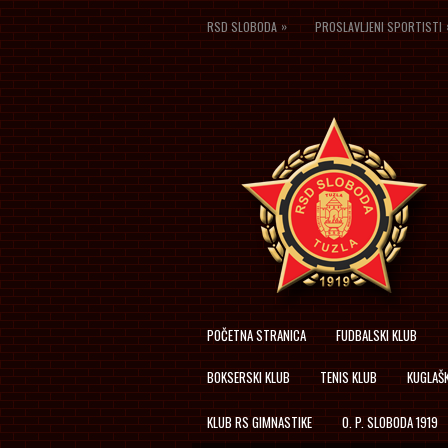
»
RSD SLOBODA
PROSLAVLJENI SPORTISTI
POČETNA STRANICA
FUDBALSKI KLUB
BOKSERSKI KLUB
TENIS KLUB
KUGLAŠK
KLUB RS GIMNASTIKE
O. P. SLOBODA 1919