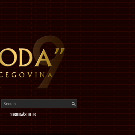
B
ODBOJKAŠKI KLUB