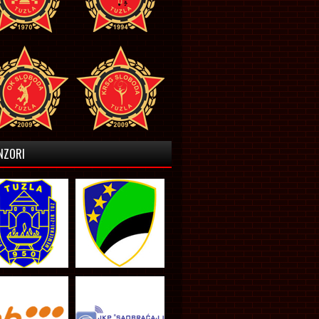
NZORI