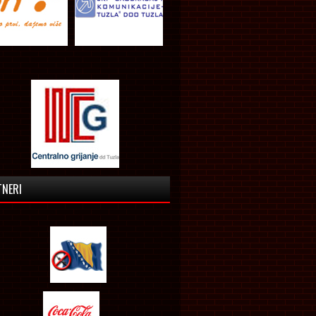
TNERI