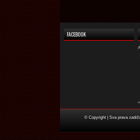
FACEBOOK
«
© Copyright | Sva prava zadr