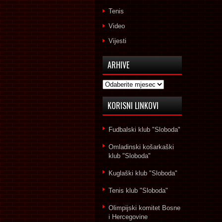
Tenis
Video
Vijesti
ARHIVE
Arhive
KORISNI LINKOVI
Fudbalski klub "Sloboda"
Omladinski košarkaški
klub "Sloboda"
Kuglaški klub "Sloboda"
Tenis klub "Sloboda"
Olimpijski komitet Bosne
i Hercegovine