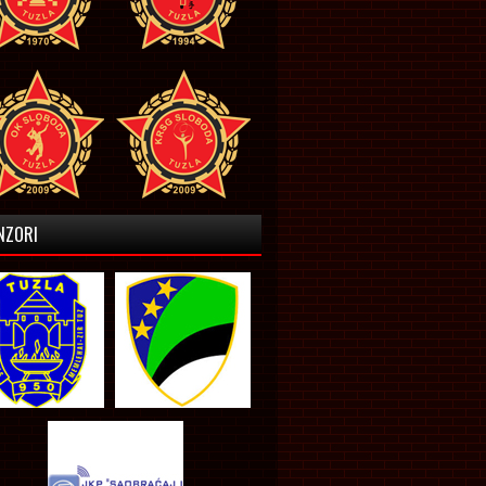
NZORI