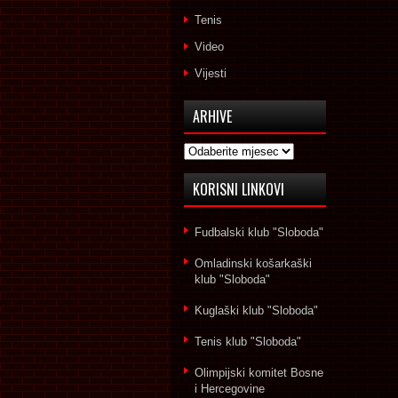
Tenis
Video
Vijesti
ARHIVE
Arhive
KORISNI LINKOVI
Fudbalski klub "Sloboda"
Omladinski košarkaški
klub "Sloboda"
Kuglaški klub "Sloboda"
Tenis klub "Sloboda"
Olimpijski komitet Bosne
i Hercegovine