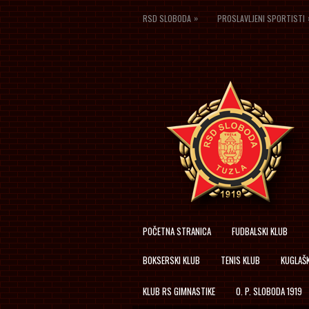
»
RSD SLOBODA
PROSLAVLJENI SPORTISTI
POČETNA STRANICA
FUDBALSKI KLUB
BOKSERSKI KLUB
TENIS KLUB
KUGLAŠK
KLUB RS GIMNASTIKE
O. P. SLOBODA 1919