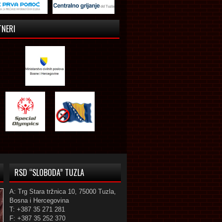
TNERI
RSD “SLOBODA” TUZLA
A: Trg Stara tržnica 10, 75000 Tuzla,
Bosna i Hercegovina
T: +387 35 271 281
F: +387 35 252 370