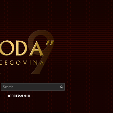
B
ODBOJKAŠKI KLUB