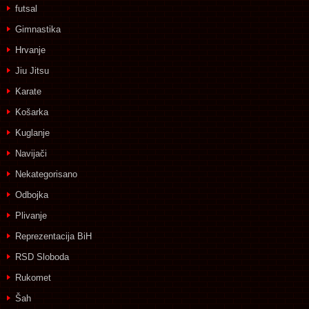
futsal
Gimnastika
Hrvanje
Jiu Jitsu
Karate
Košarka
Kuglanje
Navijači
Nekategorisano
Odbojka
Plivanje
Reprezentacija BiH
RSD Sloboda
Rukomet
Šah