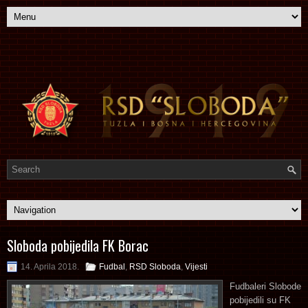
Sloboda pobijedila FK Borac
14. Aprila 2018.
Fudbal
,
RSD Sloboda
,
Vijesti
Fudbaleri Slobode
pobijedili su FK