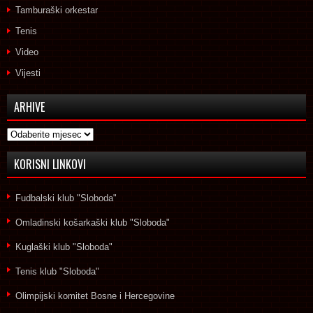
Tamburaški orkestar
Tenis
Video
Vijesti
ARHIVE
Arhive
KORISNI LINKOVI
Fudbalski klub "Sloboda"
Omladinski košarkaški klub "Sloboda"
Kuglaški klub "Sloboda"
Tenis klub "Sloboda"
Olimpijski komitet Bosne i Hercegovine