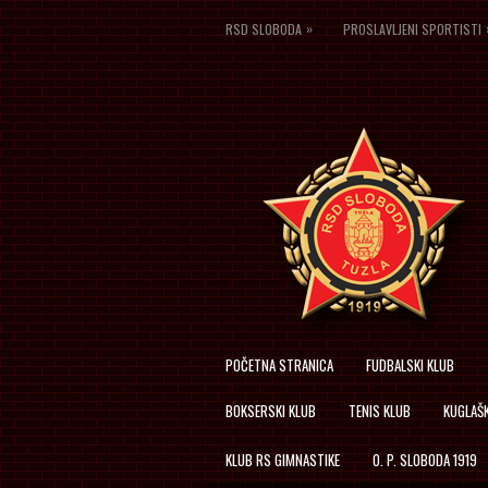
»
RSD SLOBODA
PROSLAVLJENI SPORTISTI
POČETNA STRANICA
FUDBALSKI KLUB
BOKSERSKI KLUB
TENIS KLUB
KUGLAŠK
KLUB RS GIMNASTIKE
O. P. SLOBODA 1919