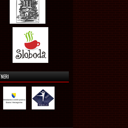
TNERI