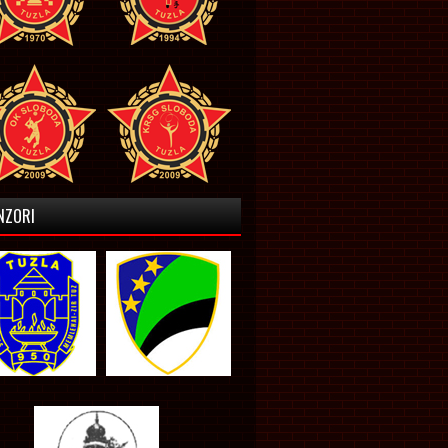
NZORI