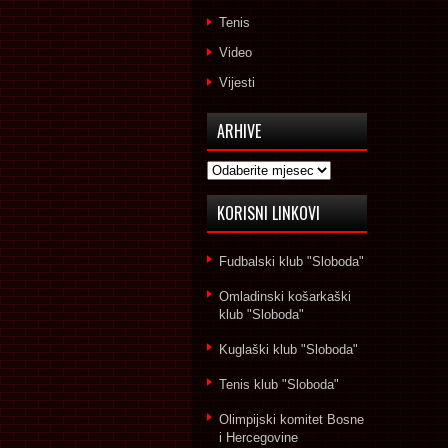
Tenis
Video
Vijesti
ARHIVE
Arhive
KORISNI LINKOVI
Fudbalski klub "Sloboda"
Omladinski košarkaški
klub "Sloboda"
Kuglaški klub "Sloboda"
Tenis klub "Sloboda"
Olimpijski komitet Bosne
i Hercegovine