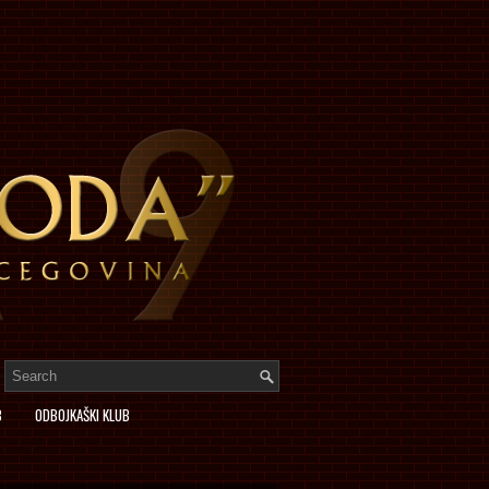
B
ODBOJKAŠKI KLUB