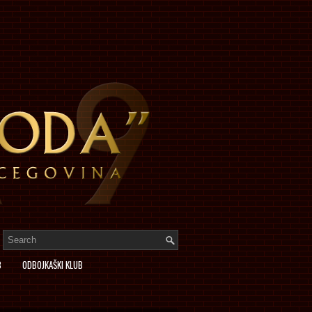
B
ODBOJKAŠKI KLUB