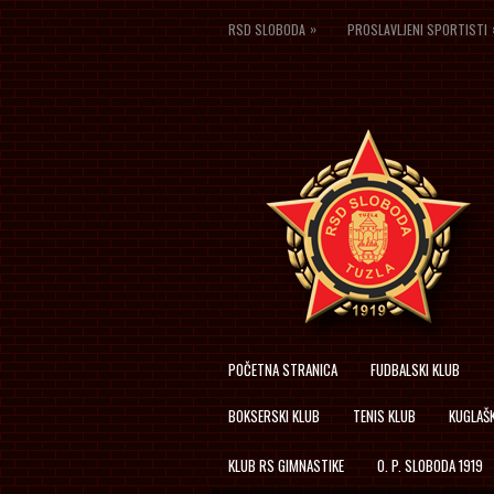
»
RSD SLOBODA
PROSLAVLJENI SPORTISTI
POČETNA STRANICA
FUDBALSKI KLUB
BOKSERSKI KLUB
TENIS KLUB
KUGLAŠK
KLUB RS GIMNASTIKE
O. P. SLOBODA 1919