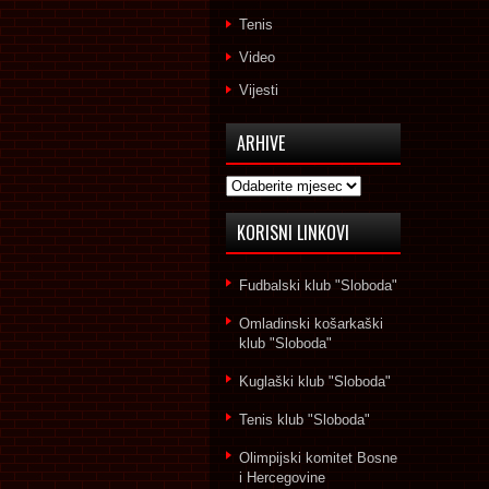
Tenis
Video
Vijesti
ARHIVE
Arhive
KORISNI LINKOVI
Fudbalski klub "Sloboda"
Omladinski košarkaški
klub "Sloboda"
Kuglaški klub "Sloboda"
Tenis klub "Sloboda"
Olimpijski komitet Bosne
i Hercegovine