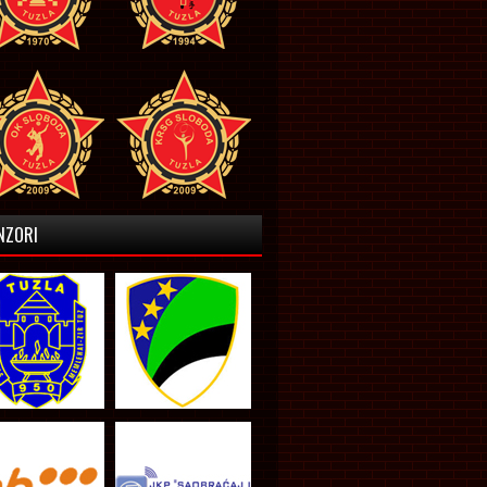
NZORI