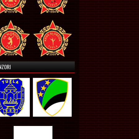
NZORI