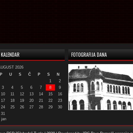
KALENDAR
FOTOGRAFIJA DANA
AUGUST 2026
P
U
S
Č
P
S
N
1
2
3
4
5
6
7
8
9
10
11
12
13
14
15
16
17
18
19
20
21
22
23
24
25
26
27
28
29
30
31
 jan