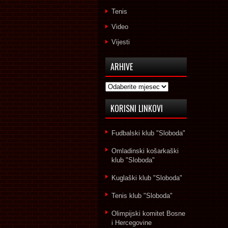
Tenis
Video
Vijesti
ARHIVE
Arhive
KORISNI LINKOVI
Fudbalski klub "Sloboda"
Omladinski košarkaški
klub "Sloboda"
Kuglaški klub "Sloboda"
Tenis klub "Sloboda"
Olimpijski komitet Bosne
i Hercegovine