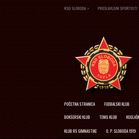
»
RSD SLOBODA
PROSLAVLJENI SPORTISTI
POČETNA STRANICA
FUDBALSKI KLUB
BOKSERSKI KLUB
TENIS KLUB
KUGLAŠK
KLUB RS GIMNASTIKE
O. P. SLOBODA 1919