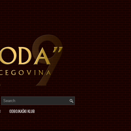
B
ODBOJKAŠKI KLUB