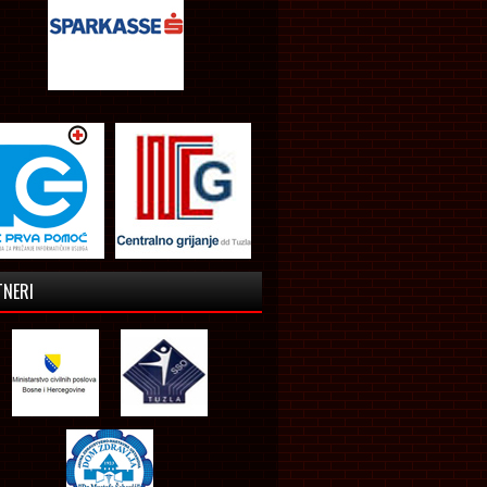
TNERI