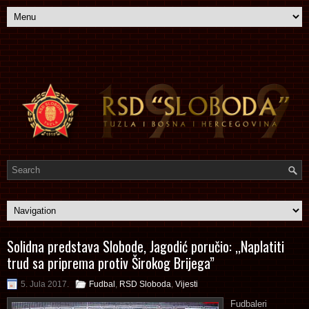
Solidna predstava Slobode, Jagodić poručio: ,,Naplatiti
trud sa priprema protiv Širokog Brijega”
5. Jula 2017.
Fudbal
,
RSD Sloboda
,
Vijesti
Fudbaleri