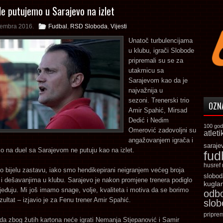
Ne putujemo u Sarajevo na izlet
tembra 2016.
Fudbal
,
RSD Sloboda
,
Vijesti
Unatoč turbulencijama
u klubu, igrači Slobode
pripremali su se za
utakmicu sa
Sarajevom kao da je
najvažnija u
sezoni. Trenerski trio
OZN
Amir Spahić, Mirsad
Dedić i Nedim
100 god
Omerović zadovoljni su
atleti
angažovanjem igrača i
saraje
 na duel sa Sarajevom ne putuju kao na izlet.
fud
husref
 bijelu zastavu, iako smo hendikepirani neigranjem većeg broja
slobod
 i dešavanjima u klubu. Sarajevo je nakon promjene trenera podiglo
kugla
jeđuju. Mi još imamo snage, volje, kvaliteta i motiva da se borimo
odb
zultat – izjavio je za Fenu trener Amir Spahić.
slo
pripre
a zbog žutih kartona neće igrati Nemanja Stjepanović i Samir