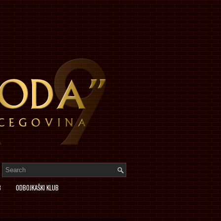
B
ODBOJKAŠKI KLUB