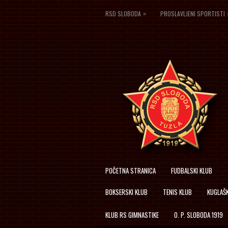
»
RSD SLOBODA
PROSLAVLJENI SPORTISTI
POČETNA STRANICA
FUDBALSKI KLUB
BOKSERSKI KLUB
TENIS KLUB
KUGLAŠK
KLUB RS GIMNASTIKE
O. P. SLOBODA 1919