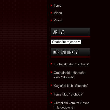
Tenis
Video
Vijesti
ARHIVE
Arhive
KORISNI LINKOVI
Fudbalski klub "Sloboda"
Omladinski košarkaški
klub "Sloboda"
Kuglaški klub "Sloboda"
Tenis klub "Sloboda"
Olimpijski komitet Bosne
i Hercegovine