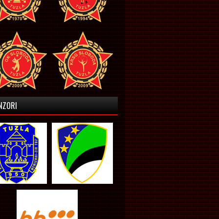
NZORI