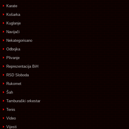
Karate
Košarka
Kuglanje
Navijači
Nekategorisano
Odbojka
Plivanje
Reprezentacija BiH
RSD Sloboda
Rukomet
Šah
Tamburaški orkestar
Tenis
Video
Vijesti