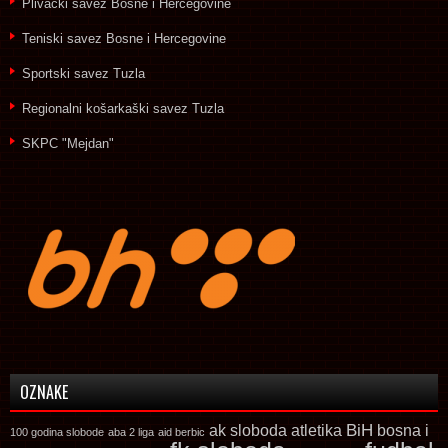
Plivački savez Bosne i Hercegovine
Teniski savez Bosne i Hercegovine
Sportski savez Tuzla
Regionalni košarkaški savez Tuzla
SKPC "Mejdan"
OZNAKE
ak sloboda
atletika
BiH
bosna i
100 godina slobode
aba 2 liga
aid berbic