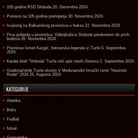
105 godina RSD Sloboda
20. Decembra 2024.
Ponosni na 105 godina postojanja
30. Novembra 2024.
Izvjestaj sa Balkanskog prvenstva u boksu
22. Novembra 2024.
Prva pobjeda u prvenstvu: Odbojkašice Slobode preokretom do prvih
bodova
16. Novembra 2024.
Preminuo Ismet Kavgić, bokserska legenda iz Tuzle
5. Septembra
2024.
Karate klub ˝Sloboda˝ Tuzla vrši upis novih članova
2. Septembra 2024.
Gradonačelnik Tuzle otvorio V Međunarodni hrvački turnir “Husinski
Rudar” 2024
25. Augusta 2024.
KATEGORIJE
Atletika
Boks
Fudbal
futsal
Gimnastika