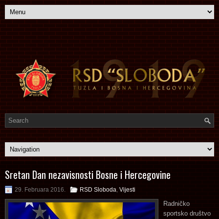
Sretan Dan nezavisnosti Bosne i Hercegovine
29. Februara 2016.
RSD Sloboda
,
Vijesti
Radničko
sportsko društvo