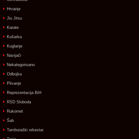
Hrvanje
Jiu Jitsu
Karate
Košarka
Kuglanje
Navijači
Nekategorisano
Odbojka
Plivanje
Reprezentacija BiH
RSD Sloboda
Rukomet
Šah
Tamburaški orkestar