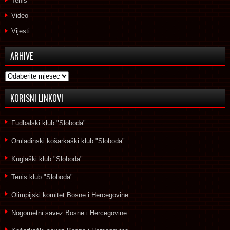
Tenis
Video
Vijesti
ARHIVE
Arhive
KORISNI LINKOVI
Fudbalski klub "Sloboda"
Omladinski košarkaški klub "Sloboda"
Kuglaški klub "Sloboda"
Tenis klub "Sloboda"
Olimpijski komitet Bosne i Hercegovine
Nogometni savez Bosne i Hercegovine