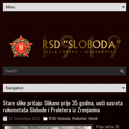
Stare slike pričaju: Slikano prije 35 godina, uoči susreta
rukometaša Slobode i Proletera iz Zrenjanina
14. Decembra 2015.
RSD Sloboda
,
Rukomet
,
Vijesti
Prije tačno 35