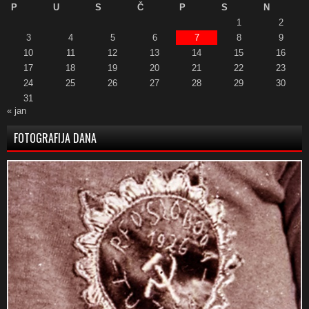
P
U
S
Č
P
S
N
1
2
3
4
5
6
7
8
9
10
11
12
13
14
15
16
17
18
19
20
21
22
23
24
25
26
27
28
29
30
31
« jan
FOTOGRAFIJA DANA