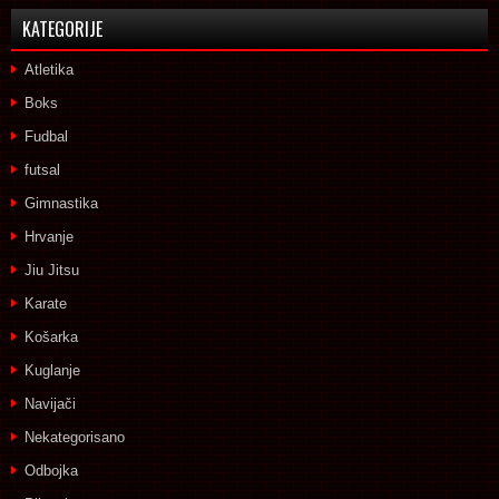
KATEGORIJE
Atletika
Boks
Fudbal
futsal
Gimnastika
Hrvanje
Jiu Jitsu
Karate
Košarka
Kuglanje
Navijači
Nekategorisano
Odbojka