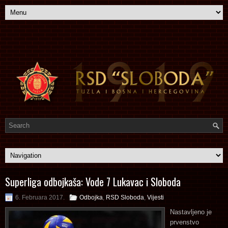
Superliga odbojkaša: Vode 7 Lukavac i Sloboda
6. Februara 2017.
Odbojka
,
RSD Sloboda
,
Vijesti
Nastavljeno je
prvenstvo