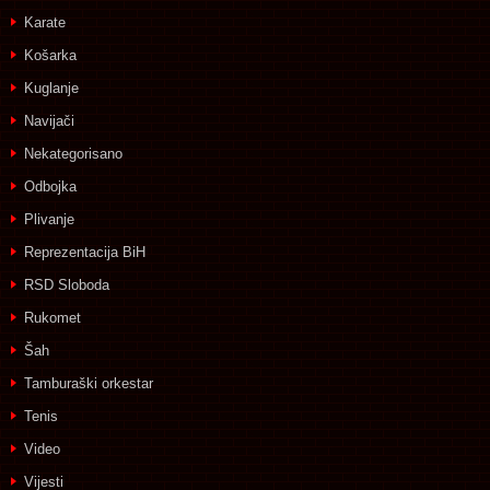
Karate
Košarka
Kuglanje
Navijači
Nekategorisano
Odbojka
Plivanje
Reprezentacija BiH
RSD Sloboda
Rukomet
Šah
Tamburaški orkestar
Tenis
Video
Vijesti