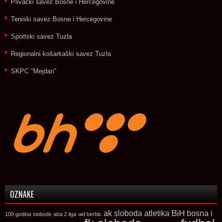
Plivački savez Bosne i Hercegovine
Teniski savez Bosne i Hercegovine
Sportski savez Tuzla
Regionalni košarkaški savez Tuzla
SKPC "Mejdan"
OZNAKE
ak sloboda
atletika
BiH
bosna i
100 godina slobode
aba 2 liga
aid berbic