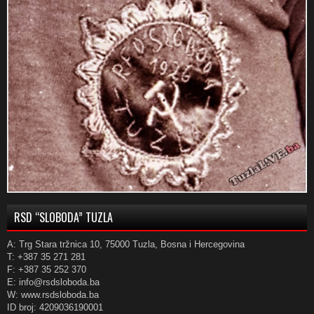
RSD “SLOBODA” TUZLA
A: Trg Stara tržnica 10, 75000 Tuzla, Bosna i Hercegovina
T: +387 35 271 281
F: +387 35 252 370
E: info@rsdsloboda.ba
W: www.rsdsloboda.ba
ID broj: 4209036190001