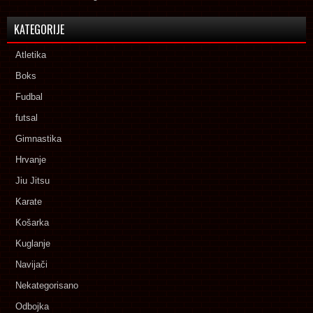
KATEGORIJE
Atletika
Boks
Fudbal
futsal
Gimnastika
Hrvanje
Jiu Jitsu
Karate
Košarka
Kuglanje
Navijači
Nekategorisano
Odbojka