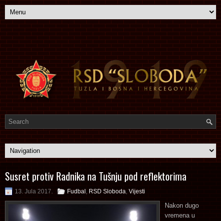
Susret protiv Radnika na Tušnju pod reflektorima
13. Jula 2017.
Fudbal
,
RSD Sloboda
,
Vijesti
Nakon dugo
vremena u