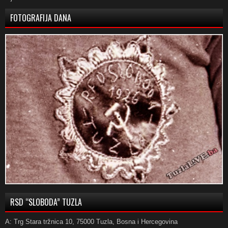
FOTOGRAFIJA DANA
RSD “SLOBODA” TUZLA
A: Trg Stara tržnica 10, 75000 Tuzla, Bosna i Hercegovina