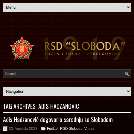
TAG ARCHIVES:
ADIS HADZANOVIC
Adis Hadžanović dogovorio saradnju sa Slobodom
23. Augusta 2023.
Fudbal
,
RSD Sloboda
,
Vijesti