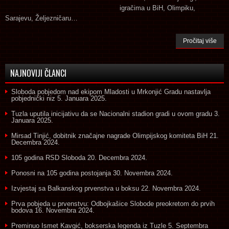
igračima u BiH, Olimpiku,
Sarajevu, Željezničaru…
Pročitaj više
NAJNOVIJI ČLANCI
Sloboda pobjedom nad ekipom Mladosti u Mrkonjić Gradu nastavlja
pobjednički niz
5. Januara 2025.
Tuzla uputila inicijativu da se Nacionalni stadion gradi u ovom gradu
3.
Januara 2025.
Mirsad Tinjić, dobitnik značajne nagrade Olimpijskog komiteta BiH
21.
Decembra 2024.
105 godina RSD Sloboda
20. Decembra 2024.
Ponosni na 105 godina postojanja
30. Novembra 2024.
Izvjestaj sa Balkanskog prvenstva u boksu
22. Novembra 2024.
Prva pobjeda u prvenstvu: Odbojkašice Slobode preokretom do prvih
bodova
16. Novembra 2024.
Preminuo Ismet Kavgić, bokserska legenda iz Tuzle
5. Septembra