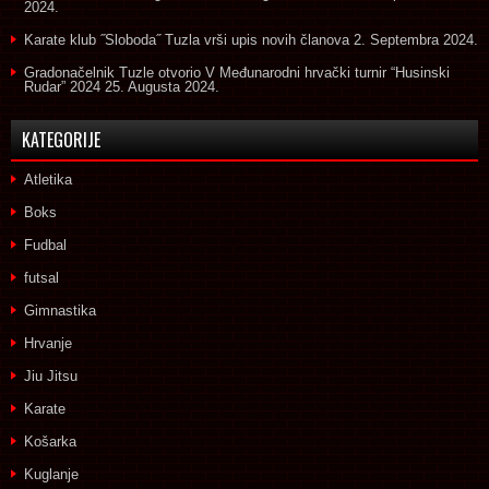
2024.
Karate klub ˝Sloboda˝ Tuzla vrši upis novih članova
2. Septembra 2024.
Gradonačelnik Tuzle otvorio V Međunarodni hrvački turnir “Husinski
Rudar” 2024
25. Augusta 2024.
KATEGORIJE
Atletika
Boks
Fudbal
futsal
Gimnastika
Hrvanje
Jiu Jitsu
Karate
Košarka
Kuglanje