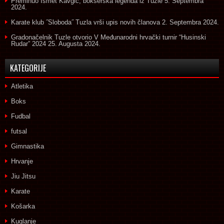
Preminuo Ismet Kavgić, bokserska legenda iz Tuzle
5. Septembra
2024.
Karate klub ˝Sloboda˝ Tuzla vrši upis novih članova
2. Septembra 2024.
Gradonačelnik Tuzle otvorio V Međunarodni hrvački turnir “Husinski
Rudar” 2024
25. Augusta 2024.
KATEGORIJE
Atletika
Boks
Fudbal
futsal
Gimnastika
Hrvanje
Jiu Jitsu
Karate
Košarka
Kuglanje