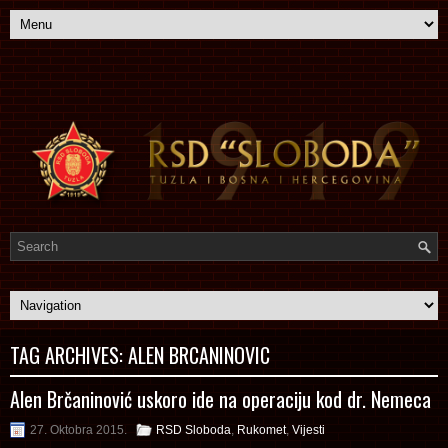
TAG ARCHIVES:
ALEN BRCANINOVIC
Alen Brčaninović uskoro ide na operaciju kod dr. Nemeca
27. Oktobra 2015.
RSD Sloboda
,
Rukomet
,
Vijesti