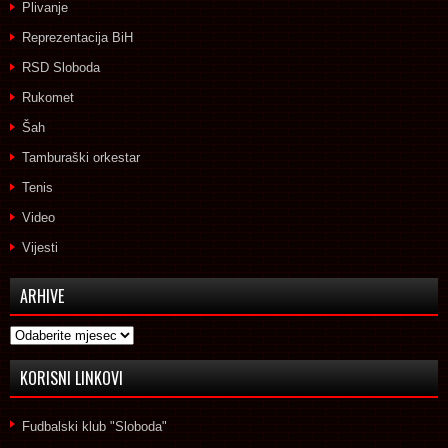
Plivanje
Reprezentacija BiH
RSD Sloboda
Rukomet
Šah
Tamburaški orkestar
Tenis
Video
Vijesti
ARHIVE
Arhive
KORISNI LINKOVI
Fudbalski klub "Sloboda"