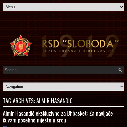
TAG ARCHIVES:
ALMIR HASANDIC
Almir Hasandić ekskluzivno za Bhbasket: Za navijače
čuvam posebno mjesto u srcu