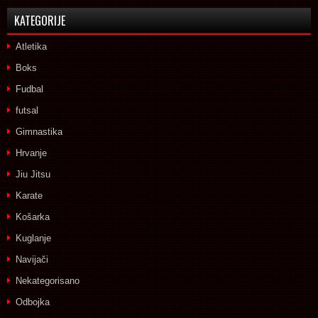
KATEGORIJE
Atletika
Boks
Fudbal
futsal
Gimnastika
Hrvanje
Jiu Jitsu
Karate
Košarka
Kuglanje
Navijači
Nekategorisano
Odbojka