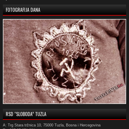
FOTOGRAFIJA DANA
RSD “SLOBODA” TUZLA
A: Trg Stara tržnica 10, 75000 Tuzla, Bosna i Hercegovina