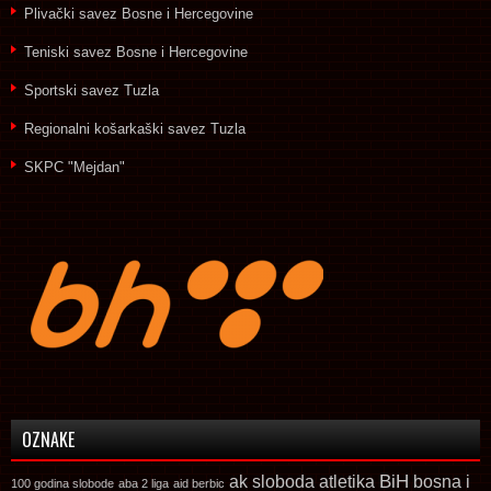
Plivački savez Bosne i Hercegovine
Teniski savez Bosne i Hercegovine
Sportski savez Tuzla
Regionalni košarkaški savez Tuzla
SKPC "Mejdan"
OZNAKE
ak sloboda
atletika
BiH
bosna i
100 godina slobode
aba 2 liga
aid berbic