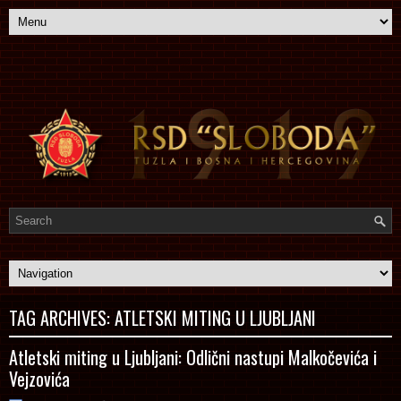
TAG ARCHIVES:
ATLETSKI MITING U LJUBLJANI
Atletski miting u Ljubljani: Odlični nastupi Malkočevića i
Vejzovića