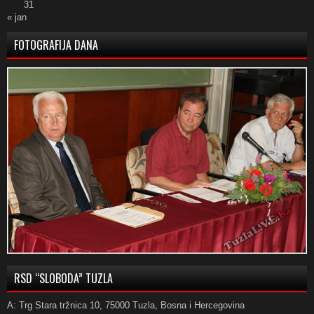
31
« jan
FOTOGRAFIJA DANA
RSD “SLOBODA” TUZLA
A: Trg Stara tržnica 10, 75000 Tuzla, Bosna i Hercegovina