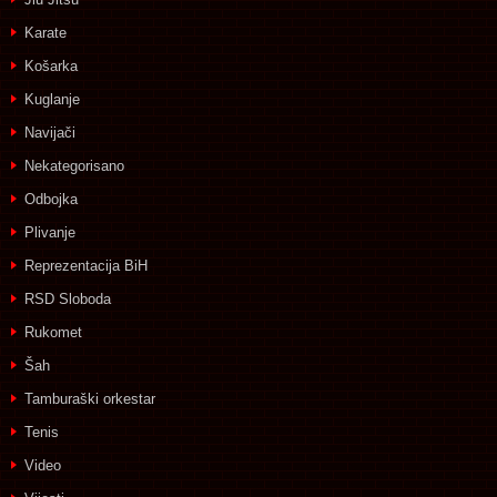
Karate
Košarka
Kuglanje
Navijači
Nekategorisano
Odbojka
Plivanje
Reprezentacija BiH
RSD Sloboda
Rukomet
Šah
Tamburaški orkestar
Tenis
Video