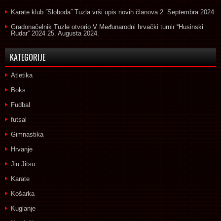
Karate klub ˝Sloboda˝ Tuzla vrši upis novih članova
2. Septembra 2024.
Gradonačelnik Tuzle otvorio V Međunarodni hrvački turnir “Husinski
Rudar” 2024
25. Augusta 2024.
KATEGORIJE
Atletika
Boks
Fudbal
futsal
Gimnastika
Hrvanje
Jiu Jitsu
Karate
Košarka
Kuglanje