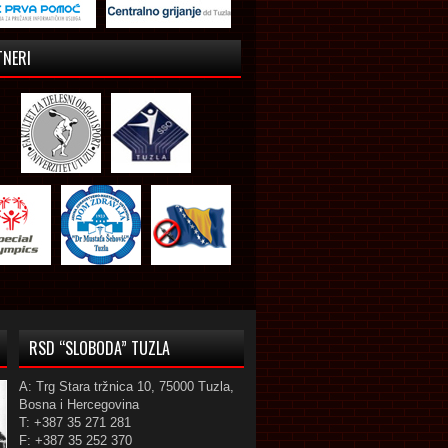
TNERI
RSD “SLOBODA” TUZLA
A: Trg Stara tržnica 10, 75000 Tuzla,
Bosna i Hercegovina
T: +387 35 271 281
F: +387 35 252 370