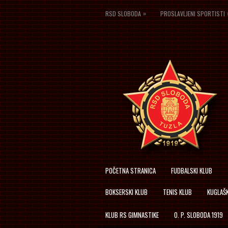
»
RSD SLOBODA
PROSLAVLJENI SPORTISTI
POČETNA STRANICA
FUDBALSKI KLUB
BOKSERSKI KLUB
TENIS KLUB
KUGLAŠK
KLUB RS GIMNASTIKE
O. P. SLOBODA 1919