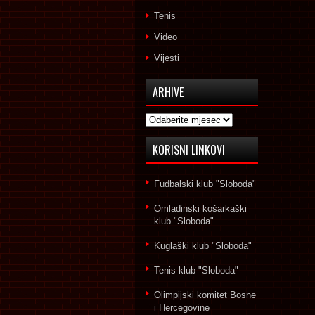
Tenis
Video
Vijesti
ARHIVE
Arhive
KORISNI LINKOVI
Fudbalski klub "Sloboda"
Omladinski košarkaški
klub "Sloboda"
Kuglaški klub "Sloboda"
Tenis klub "Sloboda"
Olimpijski komitet Bosne
i Hercegovine