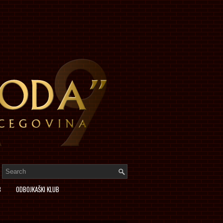
B
ODBOJKAŠKI KLUB