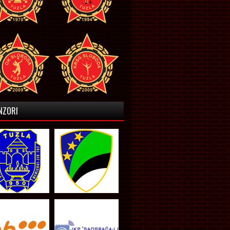
NZORI