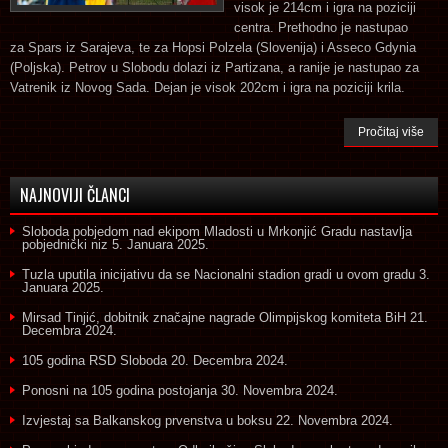
visok je 214cm i igra na poziciji
centra. Prethodno je nastupao
za Spars iz Sarajeva, te za Hopsi Polzela (Slovenija) i Asseco Gdynia
(Poljska). Petrov u Slobodu dolazi iz Partizana, a ranije je nastupao za
Vatrenik iz Novog Sada. Dejan je visok 202cm i igra na poziciji krila.
Pročitaj više
NAJNOVIJI ČLANCI
Sloboda pobjedom nad ekipom Mladosti u Mrkonjić Gradu nastavlja
pobjednički niz
5. Januara 2025.
Tuzla uputila inicijativu da se Nacionalni stadion gradi u ovom gradu
3.
Januara 2025.
Mirsad Tinjić, dobitnik značajne nagrade Olimpijskog komiteta BiH
21.
Decembra 2024.
105 godina RSD Sloboda
20. Decembra 2024.
Ponosni na 105 godina postojanja
30. Novembra 2024.
Izvjestaj sa Balkanskog prvenstva u boksu
22. Novembra 2024.