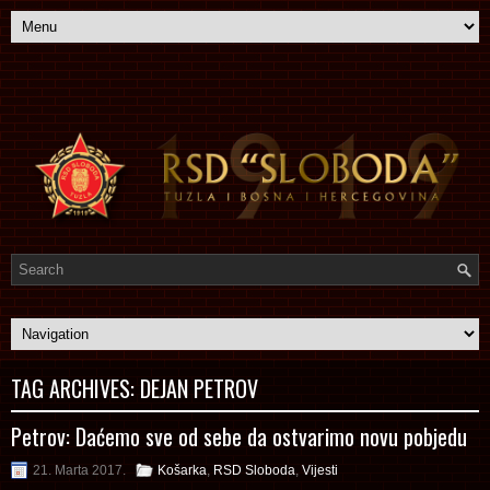
TAG ARCHIVES:
DEJAN PETROV
Petrov: Daćemo sve od sebe da ostvarimo novu pobjedu
21. Marta 2017.
Košarka
,
RSD Sloboda
,
Vijesti