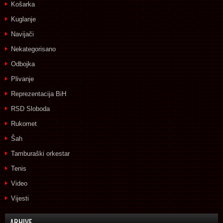
Košarka
Kuglanje
Navijači
Nekategorisano
Odbojka
Plivanje
Reprezentacija BiH
RSD Sloboda
Rukomet
Šah
Tamburaški orkestar
Tenis
Video
Vijesti
ARHIVE