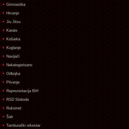
Gimnastika
Hrvanje
Jiu Jitsu
Karate
Košarka
Kuglanje
Navijači
Nekategorisano
Odbojka
Plivanje
Reprezentacija BiH
RSD Sloboda
Rukomet
Šah
Tamburaški orkestar