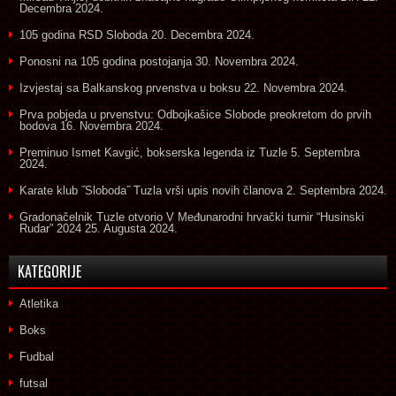
Decembra 2024.
105 godina RSD Sloboda
20. Decembra 2024.
Ponosni na 105 godina postojanja
30. Novembra 2024.
Izvjestaj sa Balkanskog prvenstva u boksu
22. Novembra 2024.
Prva pobjeda u prvenstvu: Odbojkašice Slobode preokretom do prvih
bodova
16. Novembra 2024.
Preminuo Ismet Kavgić, bokserska legenda iz Tuzle
5. Septembra
2024.
Karate klub ˝Sloboda˝ Tuzla vrši upis novih članova
2. Septembra 2024.
Gradonačelnik Tuzle otvorio V Međunarodni hrvački turnir “Husinski
Rudar” 2024
25. Augusta 2024.
KATEGORIJE
Atletika
Boks
Fudbal
futsal