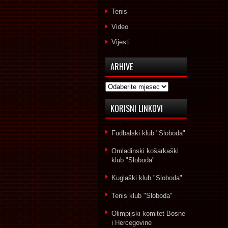
Tenis
Video
Vijesti
ARHIVE
Arhive
KORISNI LINKOVI
Fudbalski klub "Sloboda"
Omladinski košarkaški
klub "Sloboda"
Kuglaški klub "Sloboda"
Tenis klub "Sloboda"
Olimpijski komitet Bosne
i Hercegovine