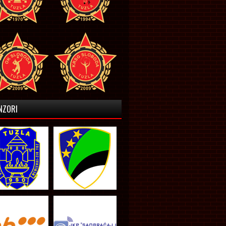
NZORI