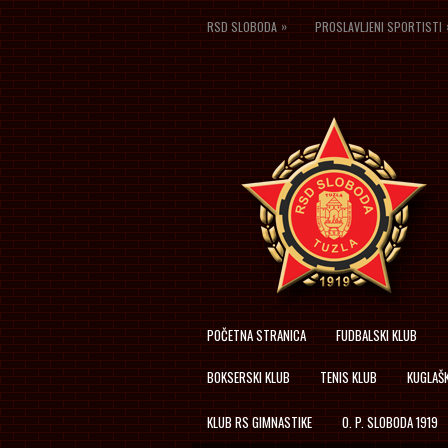
»
RSD SLOBODA
PROSLAVLJENI SPORTISTI
POČETNA STRANICA
FUDBALSKI KLUB
BOKSERSKI KLUB
TENIS KLUB
KUGLAŠK
KLUB RS GIMNASTIKE
O. P. SLOBODA 1919