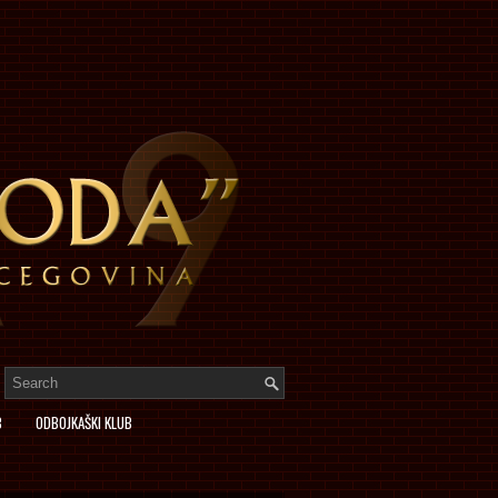
B
ODBOJKAŠKI KLUB