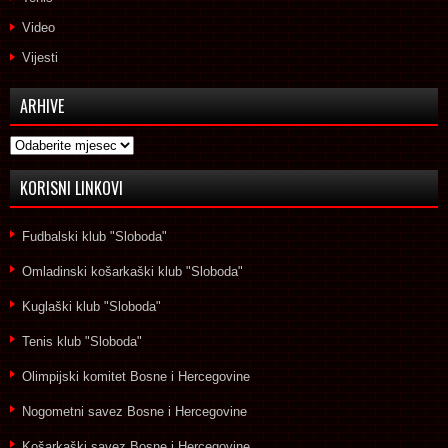
Video
Vijesti
ARHIVE
Arhive
KORISNI LINKOVI
Fudbalski klub "Sloboda"
Omladinski košarkaški klub "Sloboda"
Kuglaški klub "Sloboda"
Tenis klub "Sloboda"
Olimpijski komitet Bosne i Hercegovine
Nogometni savez Bosne i Hercegovine
Košarkaški savez Bosne i Hercegovine