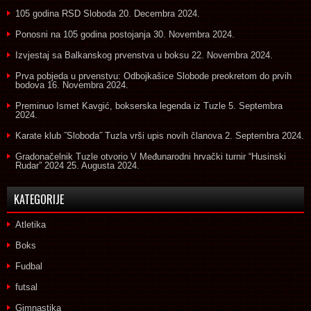
105 godina RSD Sloboda
20. Decembra 2024.
Ponosni na 105 godina postojanja
30. Novembra 2024.
Izvjestaj sa Balkanskog prvenstva u boksu
22. Novembra 2024.
Prva pobjeda u prvenstvu: Odbojkašice Slobode preokretom do prvih
bodova
16. Novembra 2024.
Preminuo Ismet Kavgić, bokserska legenda iz Tuzle
5. Septembra
2024.
Karate klub ˝Sloboda˝ Tuzla vrši upis novih članova
2. Septembra 2024.
Gradonačelnik Tuzle otvorio V Međunarodni hrvački turnir “Husinski
Rudar” 2024
25. Augusta 2024.
KATEGORIJE
Atletika
Boks
Fudbal
futsal
Gimnastika