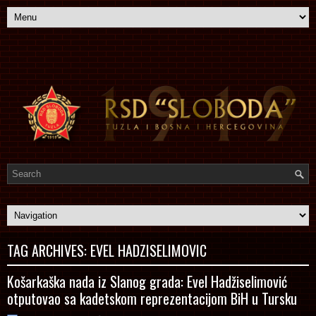
TAG ARCHIVES:
EVEL HADZISELIMOVIC
Košarkaška nada iz Slanog grada: Evel Hadžiselimović
otputovao sa kadetskom reprezentacijom BiH u Tursku