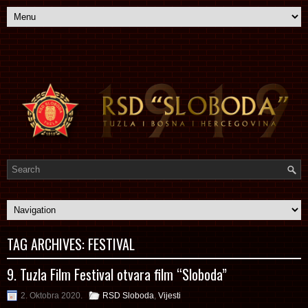
TAG ARCHIVES:
FESTIVAL
9. Tuzla Film Festival otvara film “Sloboda”
2. Oktobra 2020.
RSD Sloboda
,
Vijesti