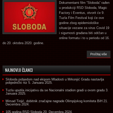
Dokumentarni film “Sloboda” rađen
u produkciji RSD Sloboda, Magic
Factory i Eventus, otvorit će 9.
Tuzla Film Festival koji će ove
godine zbog epidemiološke
situacije vezane za virus Covid 19
i sigurnosti građana biti održan u
online formatu i to u periodu od 16.
do 20. oktobra 2020. godine.
Pročitaj više
NAJNOVIJI ČLANCI
Sloboda pobjedom nad ekipom Mladosti u Mrkonjić Gradu nastavlja
pobjednički niz
5. Januara 2025.
Tuzla uputila inicijativu da se Nacionalni stadion gradi u ovom gradu
3.
Januara 2025.
Mirsad Tinjić, dobitnik značajne nagrade Olimpijskog komiteta BiH
21.
Decembra 2024.
105 godina RSD Sloboda
20. Decembra 2024.