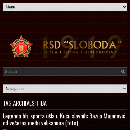
TAG ARCHIVES:
FIBA
Legenda bh. sporta ušla u Kuću slavnih: Razija Mujanović
od večeras među velikanima (foto)