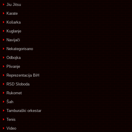
Jiu Jitsu
Karate
Košarka
Kuglanje
Navijači
Nekategorisano
Odbojka
Plivanje
Reprezentacija BiH
RSD Sloboda
Rukomet
Šah
Tamburaški orkestar
Tenis
Video