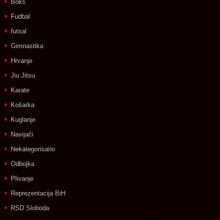
Boks
Fudbal
futsal
Gimnastika
Hrvanje
Jiu Jitsu
Karate
Košarka
Kuglanje
Navijači
Nekategorisano
Odbojka
Plivanje
Reprezentacija BiH
RSD Sloboda