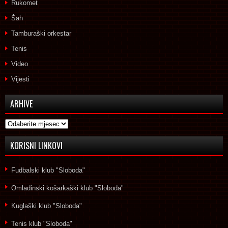
Rukomet
Šah
Tamburaški orkestar
Tenis
Video
Vijesti
ARHIVE
Arhive
KORISNI LINKOVI
Fudbalski klub "Sloboda"
Omladinski košarkaški klub "Sloboda"
Kuglaški klub "Sloboda"
Tenis klub "Sloboda"