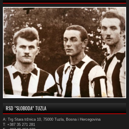
RSD “SLOBODA” TUZLA
A: Trg Stara tržnica 10, 75000 Tuzla, Bosna i Hercegovina
T: +387 35 271 281