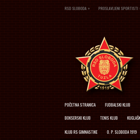
»
RSD SLOBODA
PROSLAVLJENI SPORTISTI
POČETNA STRANICA
FUDBALSKI KLUB
BOKSERSKI KLUB
TENIS KLUB
KUGLAŠK
KLUB RS GIMNASTIKE
O. P. SLOBODA 1919