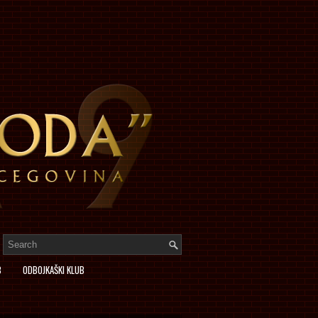
B
ODBOJKAŠKI KLUB