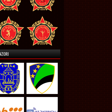
NZORI