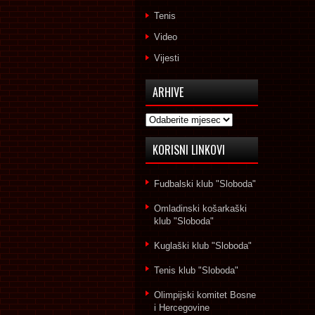
Tenis
Video
Vijesti
ARHIVE
Arhive
KORISNI LINKOVI
Fudbalski klub "Sloboda"
Omladinski košarkaški
klub "Sloboda"
Kuglaški klub "Sloboda"
Tenis klub "Sloboda"
Olimpijski komitet Bosne
i Hercegovine