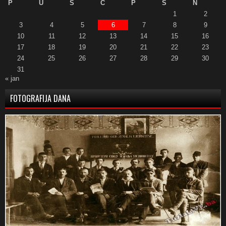
P
U
S
Č
P
S
N
1
2
3
4
5
6
7
8
9
10
11
12
13
14
15
16
17
18
19
20
21
22
23
24
25
26
27
28
29
30
31
« jan
FOTOGRAFIJA DANA