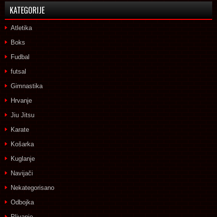
KATEGORIJE
Atletika
Boks
Fudbal
futsal
Gimnastika
Hrvanje
Jiu Jitsu
Karate
Košarka
Kuglanje
Navijači
Nekategorisano
Odbojka
Plivanje