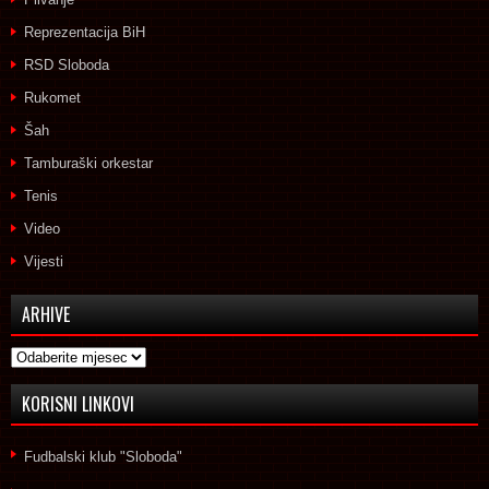
Reprezentacija BiH
RSD Sloboda
Rukomet
Šah
Tamburaški orkestar
Tenis
Video
Vijesti
ARHIVE
Arhive
KORISNI LINKOVI
Fudbalski klub "Sloboda"