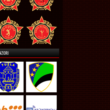
NZORI