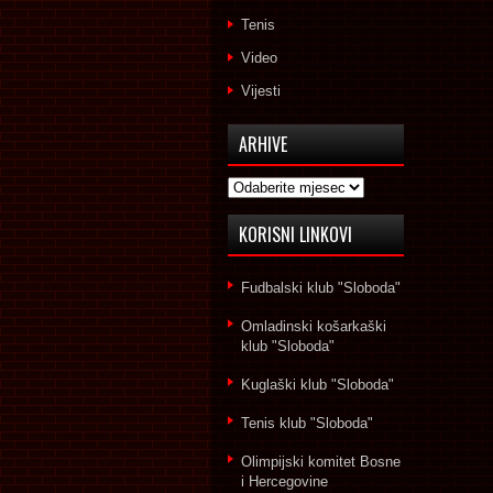
Tenis
Video
Vijesti
ARHIVE
Arhive
KORISNI LINKOVI
Fudbalski klub "Sloboda"
Omladinski košarkaški
klub "Sloboda"
Kuglaški klub "Sloboda"
Tenis klub "Sloboda"
Olimpijski komitet Bosne
i Hercegovine