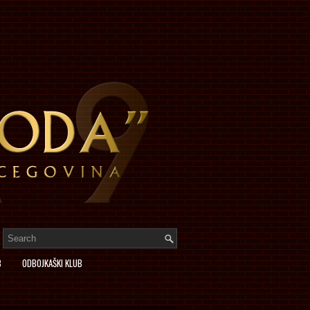
B
ODBOJKAŠKI KLUB