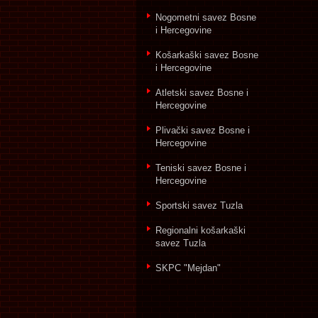
Nogometni savez Bosne
i Hercegovine
Košarkaški savez Bosne
i Hercegovine
Atletski savez Bosne i
Hercegovine
Plivački savez Bosne i
Hercegovine
Teniski savez Bosne i
Hercegovine
Sportski savez Tuzla
Regionalni košarkaški
savez Tuzla
SKPC "Mejdan"