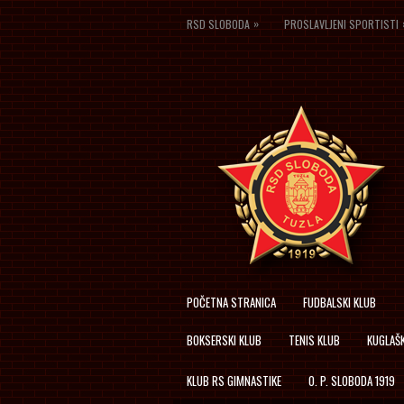
»
RSD SLOBODA
PROSLAVLJENI SPORTISTI
POČETNA STRANICA
FUDBALSKI KLUB
BOKSERSKI KLUB
TENIS KLUB
KUGLAŠK
KLUB RS GIMNASTIKE
O. P. SLOBODA 1919