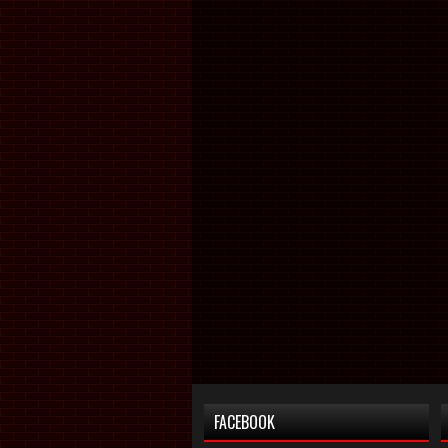
FACEBOOK