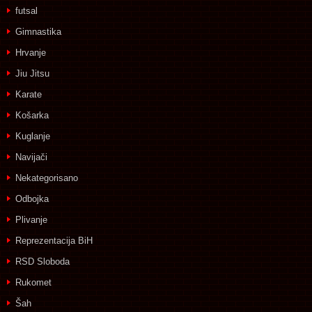
futsal
Gimnastika
Hrvanje
Jiu Jitsu
Karate
Košarka
Kuglanje
Navijači
Nekategorisano
Odbojka
Plivanje
Reprezentacija BiH
RSD Sloboda
Rukomet
Šah