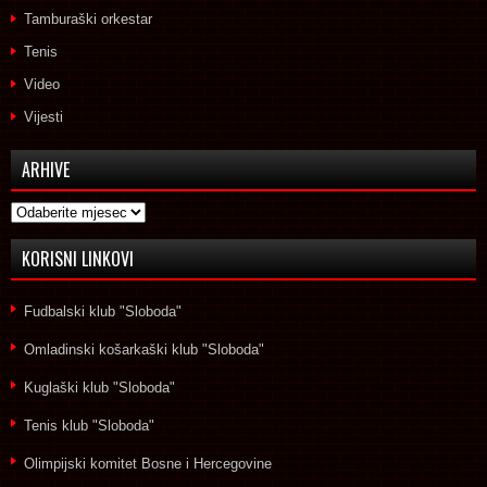
Tamburaški orkestar
Tenis
Video
Vijesti
ARHIVE
Arhive
KORISNI LINKOVI
Fudbalski klub "Sloboda"
Omladinski košarkaški klub "Sloboda"
Kuglaški klub "Sloboda"
Tenis klub "Sloboda"
Olimpijski komitet Bosne i Hercegovine