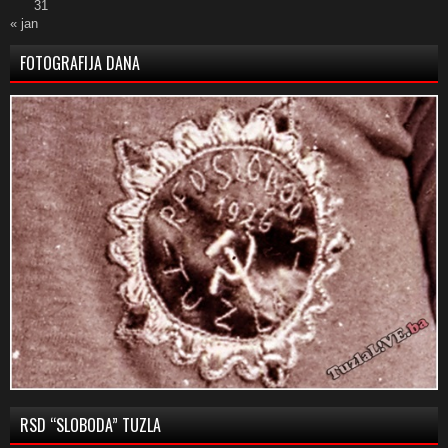
31
« jan
FOTOGRAFIJA DANA
RSD “SLOBODA” TUZLA