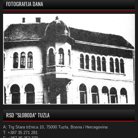
FOTOGRAFIJA DANA
RSD “SLOBODA” TUZLA
A: Trg Stara tržnica 10, 75000 Tuzla, Bosna i Hercegovina
T: +387 35 271 281