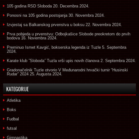
105 godina RSD Sloboda
20. Decembra 2024.
Ponosni na 105 godina postojanja
30. Novembra 2024.
Izvjestaj sa Balkanskog prvenstva u boksu
22. Novembra 2024.
Prva pobjeda u prvenstvu: Odbojkašice Slobode preokretom do prvih
bodova
16. Novembra 2024.
Preminuo Ismet Kavgić, bokserska legenda iz Tuzle
5. Septembra
2024.
Karate klub ˝Sloboda˝ Tuzla vrši upis novih članova
2. Septembra 2024.
Gradonačelnik Tuzle otvorio V Međunarodni hrvački turnir “Husinski
Rudar” 2024
25. Augusta 2024.
KATEGORIJE
Atletika
Boks
Fudbal
futsal
Gimnastika