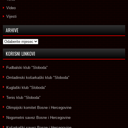
Video
Vijesti
ARHIVE
Arhive
KORISNI LINKOVI
Fudbalski klub "Sloboda"
Omladinski košarkaški klub "Sloboda"
Kuglaški klub "Sloboda"
Tenis klub "Sloboda"
Olimpijski komitet Bosne i Hercegovine
Nogometni savez Bosne i Hercegovine
Košarkaški savez Bosne i Hercegovine