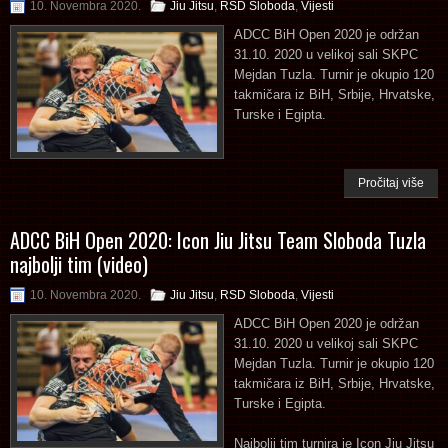
10. Novembra 2020.
Jiu Jitsu
,
RSD Sloboda
,
Vijesti
ADCC BiH Open 2020 je održan
31.10. 2020 u velikoj sali SKPC
Mejdan Tuzla. Turnir je okupio 120
takmičara iz BiH, Srbije, Hrvatske,
Turske i Egipta.
Pročitaj više
ADCC BiH Open 2020: Icon Jiu Jitsu Team Sloboda Tuzla
najbolji tim (video)
10. Novembra 2020.
Jiu Jitsu
,
RSD Sloboda
,
Vijesti
ADCC BiH Open 2020 je održan
31.10. 2020 u velikoj sali SKPC
Mejdan Tuzla. Turnir je okupio 120
takmičara iz BiH, Srbije, Hrvatske,
Turske i Egipta.
Najbolji tim turnira je Icon Jiu Jitsu