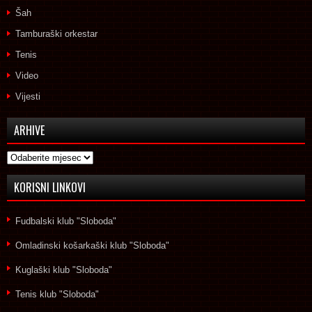
Šah
Tamburaški orkestar
Tenis
Video
Vijesti
ARHIVE
Arhive
KORISNI LINKOVI
Fudbalski klub "Sloboda"
Omladinski košarkaški klub "Sloboda"
Kuglaški klub "Sloboda"
Tenis klub "Sloboda"