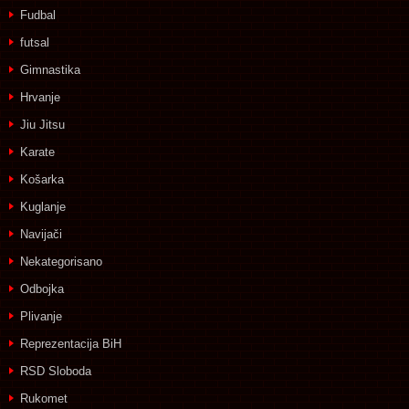
Fudbal
futsal
Gimnastika
Hrvanje
Jiu Jitsu
Karate
Košarka
Kuglanje
Navijači
Nekategorisano
Odbojka
Plivanje
Reprezentacija BiH
RSD Sloboda
Rukomet