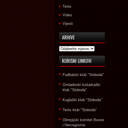
Tenis
Video
Vijesti
ARHIVE
Arhive
KORISNI LINKOVI
Fudbalski klub "Sloboda"
Omladinski košarkaški
klub "Sloboda"
Kuglaški klub "Sloboda"
Tenis klub "Sloboda"
Olimpijski komitet Bosne
i Hercegovine