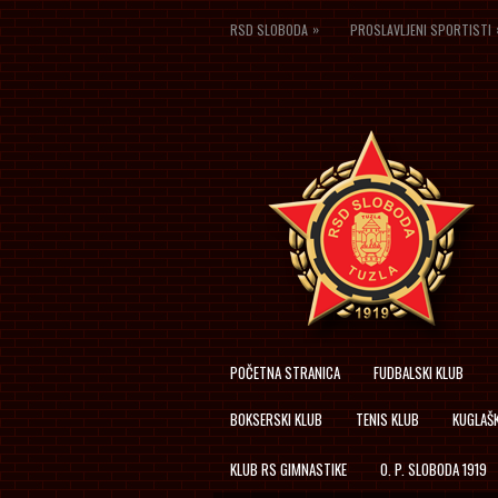
»
RSD SLOBODA
PROSLAVLJENI SPORTISTI
POČETNA STRANICA
FUDBALSKI KLUB
BOKSERSKI KLUB
TENIS KLUB
KUGLAŠK
KLUB RS GIMNASTIKE
O. P. SLOBODA 1919