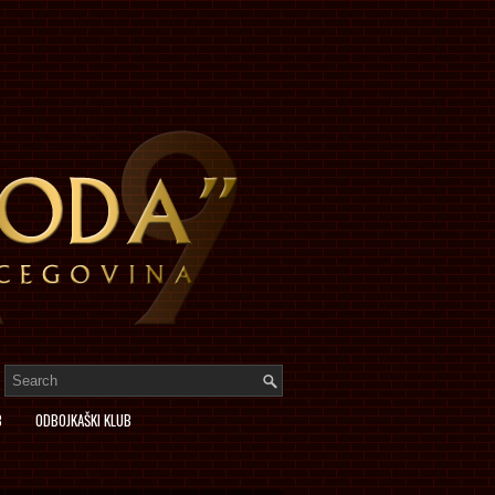
B
ODBOJKAŠKI KLUB