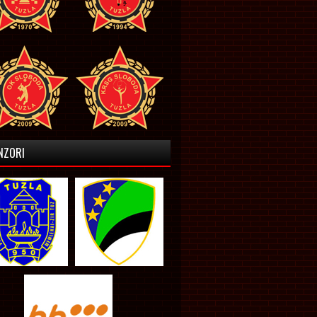
NZORI