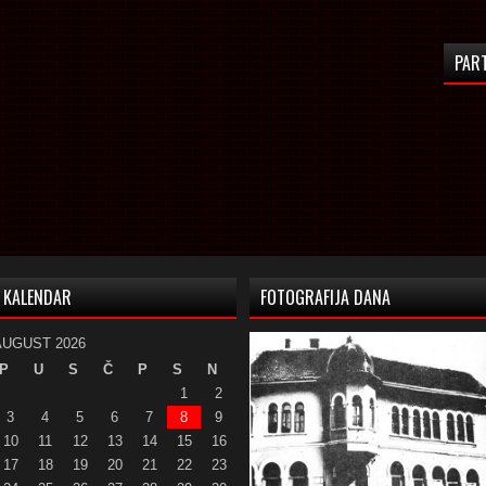
PAR
KALENDAR
FOTOGRAFIJA DANA
AUGUST 2026
P
U
S
Č
P
S
N
1
2
3
4
5
6
7
8
9
10
11
12
13
14
15
16
17
18
19
20
21
22
23