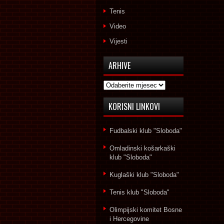
Tenis
Video
Vijesti
ARHIVE
Arhive
KORISNI LINKOVI
Fudbalski klub "Sloboda"
Omladinski košarkaški
klub "Sloboda"
Kuglaški klub "Sloboda"
Tenis klub "Sloboda"
Olimpijski komitet Bosne
i Hercegovine