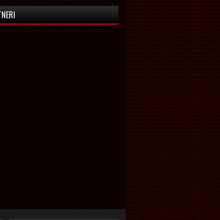
TNERI