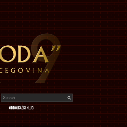
B
ODBOJKAŠKI KLUB