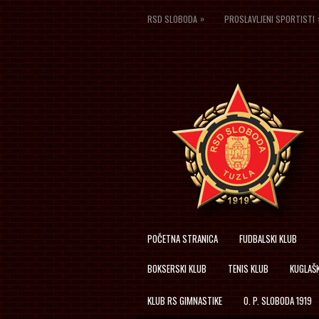
»
RSD SLOBODA
PROSLAVLJENI SPORTISTI
POČETNA STRANICA
FUDBALSKI KLUB
BOKSERSKI KLUB
TENIS KLUB
KUGLAŠK
KLUB RS GIMNASTIKE
O. P. SLOBODA 1919