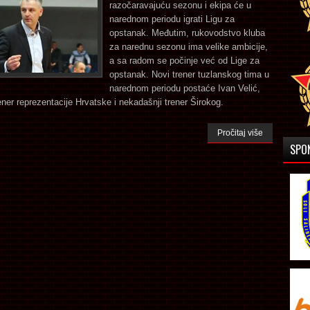
razočaravajuću sezonu i ekipa će u
narednom periodu igrati Ligu za
opstanak. Međutim, rukovodstvo kluba
za narednu sezonu ima velike ambicije,
a sa radom se počinje već od Lige za
opstanak. Novi trener tuzlanskog tima u
narednom periodu postaće Ivan Velić,
ner reprezentacije Hrvatske i nekadašnji trener Širokog.
Pročitaj više
SPO