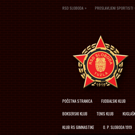
»
RSD SLOBODA
PROSLAVLJENI SPORTISTI
POČETNA STRANICA
FUDBALSKI KLUB
BOKSERSKI KLUB
TENIS KLUB
KUGLAŠK
KLUB RS GIMNASTIKE
O. P. SLOBODA 1919