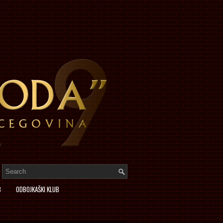
B
ODBOJKAŠKI KLUB