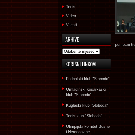
Tenis
Video
Vijesti
ARHIVE
pomoćni tre
Arhive
KORISNI LINKOVI
Fudbalski klub "Sloboda"
Omladinski košarkaški
klub "Sloboda"
Kuglaški klub "Sloboda"
Tenis klub "Sloboda"
Olimpijski komitet Bosne
i Hercegovine