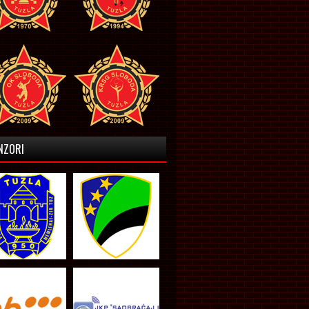
NZORI