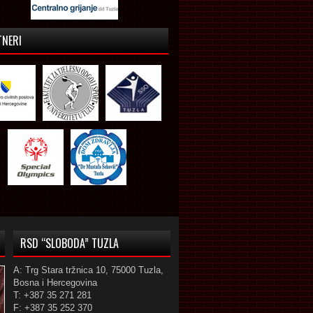
TNERI
RSD “SLOBODA” TUZLA
A: Trg Stara tržnica 10, 75000 Tuzla,
Bosna i Hercegovina
T: +387 35 271 281
F: +387 35 252 370