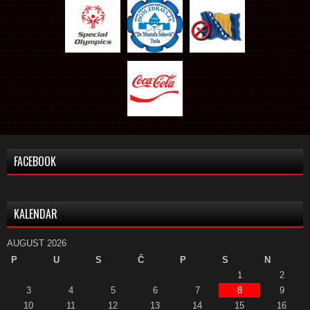
FACEBOOK
KALENDAR
AUGUST 2026
P
U
S
Č
P
S
N
1
2
3
4
5
6
7
8
9
10
11
12
13
14
15
16