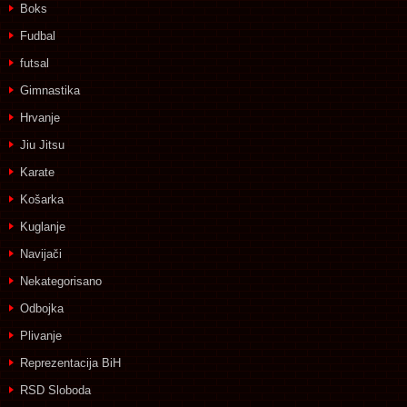
Boks
Fudbal
futsal
Gimnastika
Hrvanje
Jiu Jitsu
Karate
Košarka
Kuglanje
Navijači
Nekategorisano
Odbojka
Plivanje
Reprezentacija BiH
RSD Sloboda