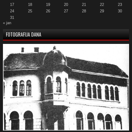
17
18
19
20
21
22
23
24
25
26
27
28
29
30
31
« jan
FOTOGRAFIJA DANA