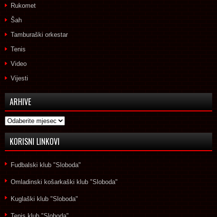
Rukomet
Šah
Tamburaški orkestar
Tenis
Video
Vijesti
ARHIVE
Arhive
KORISNI LINKOVI
Fudbalski klub "Sloboda"
Omladinski košarkaški klub "Sloboda"
Kuglaški klub "Sloboda"
Tenis klub "Sloboda"