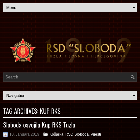
TAG ARCHIVES:
KUP RKS
Sloboda osvojila Kup RKS Tuzla
10. Januara 2019.
Košarka
,
RSD Sloboda
,
Vijesti