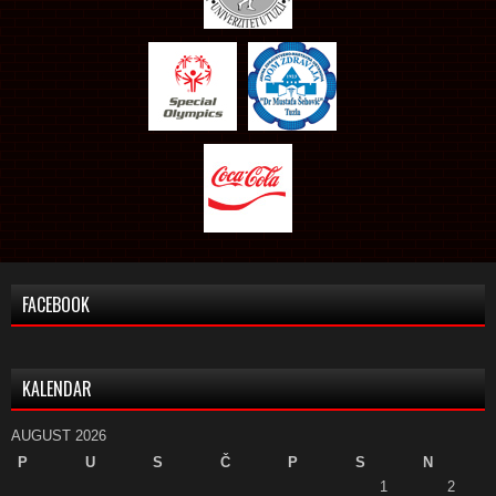
FACEBOOK
KALENDAR
AUGUST 2026
P
U
S
Č
P
S
N
1
2