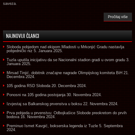
saveza.
Pročitaj više
NAJNOVIJI ČLANCI
Sloboda pobjedom nad ekipom Mladosti u Mrkonjić Gradu nastavlja
pobjednički niz
5. Januara 2025.
Tuzla uputila inicijativu da se Nacionalni stadion gradi u ovom gradu
3.
Januara 2025.
Mirsad Tinjić, dobitnik značajne nagrade Olimpijskog komiteta BiH
21.
Decembra 2024.
105 godina RSD Sloboda
20. Decembra 2024.
Ponosni na 105 godina postojanja
30. Novembra 2024.
Izvjestaj sa Balkanskog prvenstva u boksu
22. Novembra 2024.
Prva pobjeda u prvenstvu: Odbojkašice Slobode preokretom do prvih
bodova
16. Novembra 2024.
Preminuo Ismet Kavgić, bokserska legenda iz Tuzle
5. Septembra
2024.