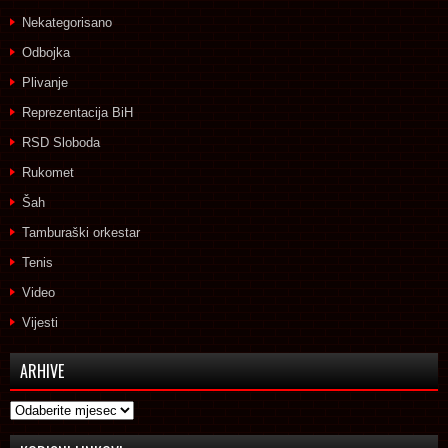
Nekategorisano
Odbojka
Plivanje
Reprezentacija BiH
RSD Sloboda
Rukomet
Šah
Tamburaški orkestar
Tenis
Video
Vijesti
ARHIVE
Arhive