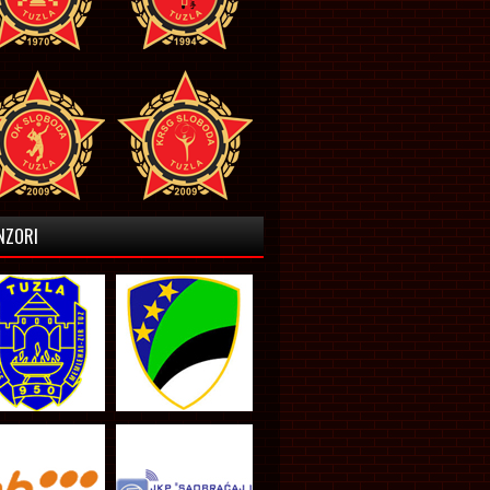
NZORI