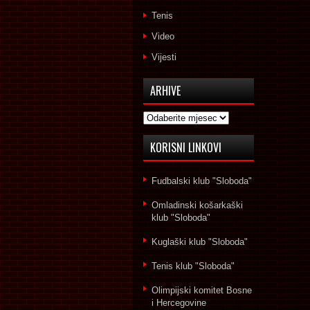
Tenis
Video
Vijesti
ARHIVE
Arhive
KORISNI LINKOVI
Fudbalski klub "Sloboda"
Omladinski košarkaški
klub "Sloboda"
Kuglaški klub "Sloboda"
Tenis klub "Sloboda"
Olimpijski komitet Bosne
i Hercegovine