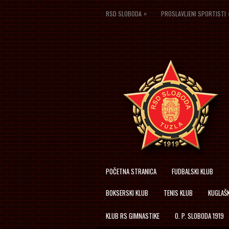
»
RSD SLOBODA
PROSLAVLJENI SPORTISTI
POČETNA STRANICA
FUDBALSKI KLUB
BOKSERSKI KLUB
TENIS KLUB
KUGLAŠK
KLUB RS GIMNASTIKE
O. P. SLOBODA 1919