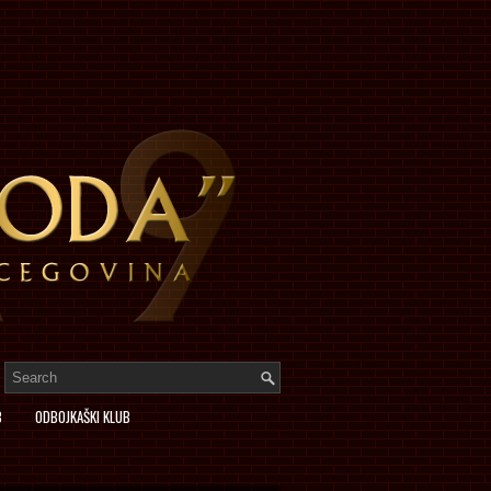
B
ODBOJKAŠKI KLUB