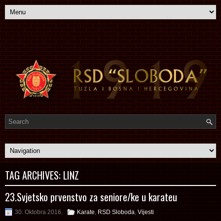
TAG ARCHIVES:
LINZ
23.Svjetsko prvenstvo za seniore/ke u karateu
30. Oktobra 2016.
Karate
,
RSD Sloboda
,
Vijesti