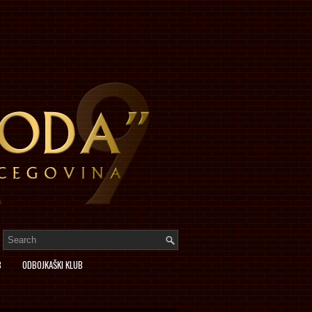
B
ODBOJKAŠKI KLUB