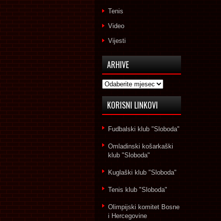
Tenis
Video
Vijesti
ARHIVE
Arhive
KORISNI LINKOVI
Fudbalski klub "Sloboda"
Omladinski košarkaški
klub "Sloboda"
Kuglaški klub "Sloboda"
Tenis klub "Sloboda"
Olimpijski komitet Bosne
i Hercegovine