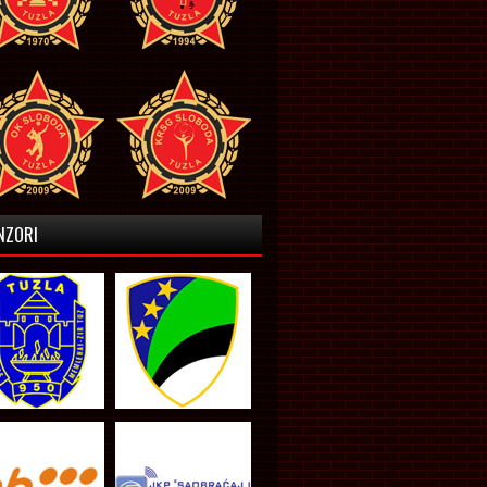
NZORI