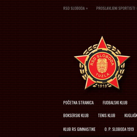
»
RSD SLOBODA
PROSLAVLJENI SPORTISTI
POČETNA STRANICA
FUDBALSKI KLUB
BOKSERSKI KLUB
TENIS KLUB
KUGLAŠK
KLUB RS GIMNASTIKE
O. P. SLOBODA 1919