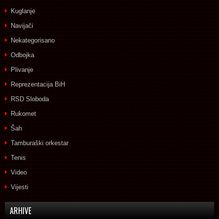
Kuglanje
Navijači
Nekategorisano
Odbojka
Plivanje
Reprezentacija BiH
RSD Sloboda
Rukomet
Šah
Tamburaški orkestar
Tenis
Video
Vijesti
ARHIVE