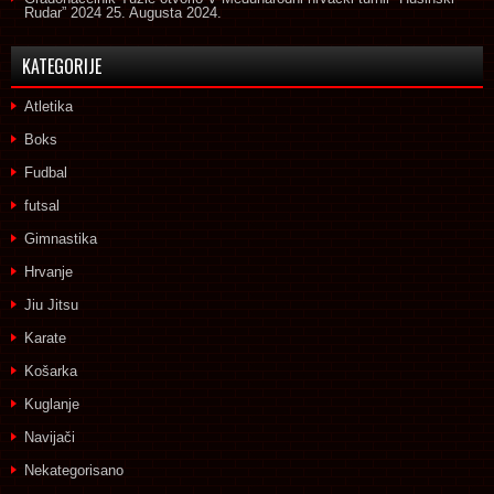
Rudar” 2024
25. Augusta 2024.
KATEGORIJE
Atletika
Boks
Fudbal
futsal
Gimnastika
Hrvanje
Jiu Jitsu
Karate
Košarka
Kuglanje
Navijači
Nekategorisano