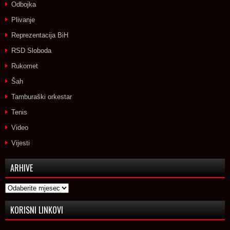
Odbojka
Plivanje
Reprezentacija BiH
RSD Sloboda
Rukomet
Šah
Tamburaški orkestar
Tenis
Video
Vijesti
ARHIVE
Arhive
KORISNI LINKOVI