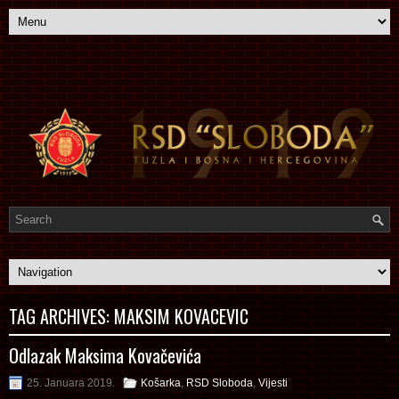
TAG ARCHIVES:
MAKSIM KOVACEVIC
Odlazak Maksima Kovačevića
25. Januara 2019.
Košarka
,
RSD Sloboda
,
Vijesti