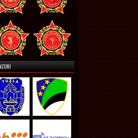
NZORI