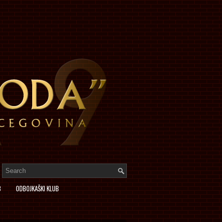
B
ODBOJKAŠKI KLUB