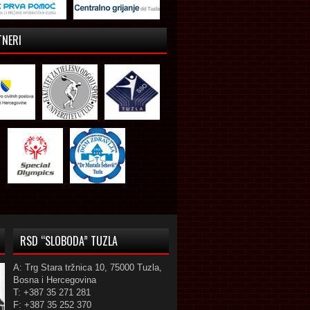
TNERI
RSD “SLOBODA” TUZLA
A: Trg Stara tržnica 10, 75000 Tuzla,
Bosna i Hercegovina
T: +387 35 271 281
F: +387 35 252 370