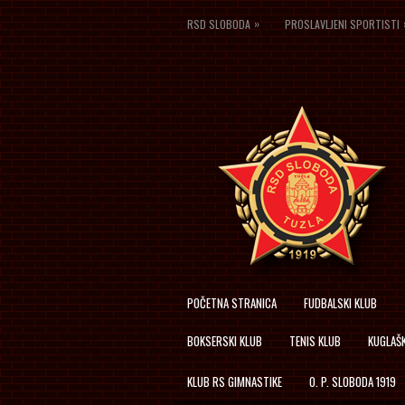
»
RSD SLOBODA
PROSLAVLJENI SPORTISTI
POČETNA STRANICA
FUDBALSKI KLUB
BOKSERSKI KLUB
TENIS KLUB
KUGLAŠK
KLUB RS GIMNASTIKE
O. P. SLOBODA 1919