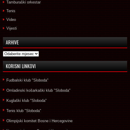
Tamburaški orkestar
Tenis
Video
Vijesti
ARHIVE
Arhive
KORISNI LINKOVI
Fudbalski klub "Sloboda"
Omladinski košarkaški klub "Sloboda"
Kuglaški klub "Sloboda"
Tenis klub "Sloboda"
Olimpijski komitet Bosne i Hercegovine