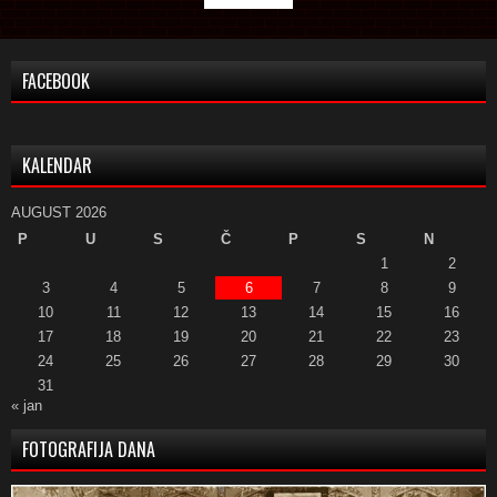
FACEBOOK
KALENDAR
AUGUST 2026
P
U
S
Č
P
S
N
1
2
3
4
5
6
7
8
9
10
11
12
13
14
15
16
17
18
19
20
21
22
23
24
25
26
27
28
29
30
31
« jan
FOTOGRAFIJA DANA