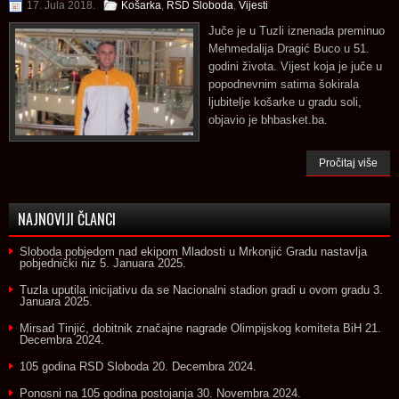
17. Jula 2018.
Košarka
,
RSD Sloboda
,
Vijesti
Juče je u Tuzli iznenada preminuo
Mehmedalija Dragić Buco u 51.
godini života. Vijest koja je juče u
popodnevnim satima šokirala
ljubitelje košarke u gradu soli,
objavio je bhbasket.ba.
Pročitaj više
NAJNOVIJI ČLANCI
Sloboda pobjedom nad ekipom Mladosti u Mrkonjić Gradu nastavlja
pobjednički niz
5. Januara 2025.
Tuzla uputila inicijativu da se Nacionalni stadion gradi u ovom gradu
3.
Januara 2025.
Mirsad Tinjić, dobitnik značajne nagrade Olimpijskog komiteta BiH
21.
Decembra 2024.
105 godina RSD Sloboda
20. Decembra 2024.
Ponosni na 105 godina postojanja
30. Novembra 2024.