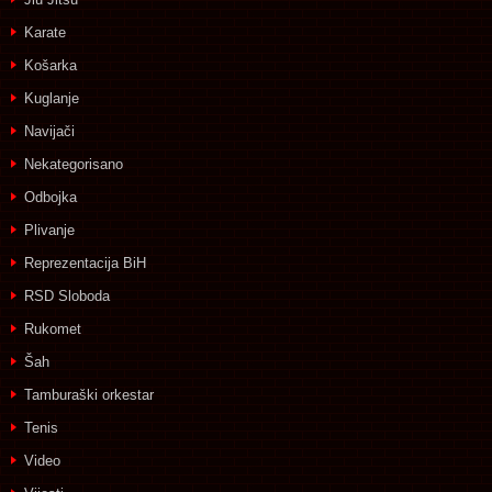
Karate
Košarka
Kuglanje
Navijači
Nekategorisano
Odbojka
Plivanje
Reprezentacija BiH
RSD Sloboda
Rukomet
Šah
Tamburaški orkestar
Tenis
Video