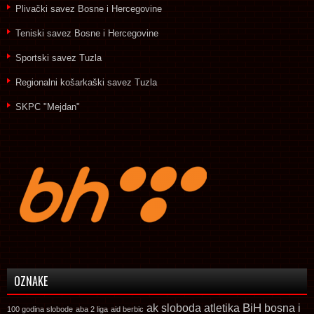
Plivački savez Bosne i Hercegovine
Teniski savez Bosne i Hercegovine
Sportski savez Tuzla
Regionalni košarkaški savez Tuzla
SKPC "Mejdan"
OZNAKE
ak sloboda
atletika
BiH
bosna i
100 godina slobode
aba 2 liga
aid berbic