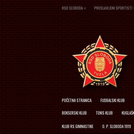
»
RSD SLOBODA
PROSLAVLJENI SPORTISTI
POČETNA STRANICA
FUDBALSKI KLUB
BOKSERSKI KLUB
TENIS KLUB
KUGLAŠK
KLUB RS GIMNASTIKE
O. P. SLOBODA 1919