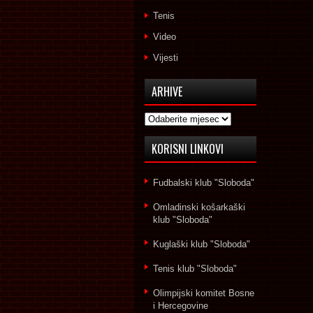
Tenis
Video
Vijesti
ARHIVE
Arhive
KORISNI LINKOVI
Fudbalski klub "Sloboda"
Omladinski košarkaški
klub "Sloboda"
Kuglaški klub "Sloboda"
Tenis klub "Sloboda"
Olimpijski komitet Bosne
i Hercegovine