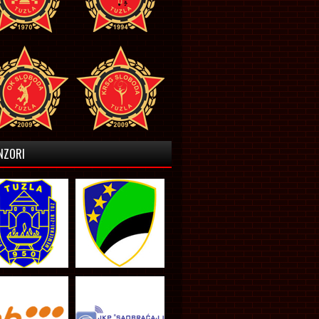
NZORI