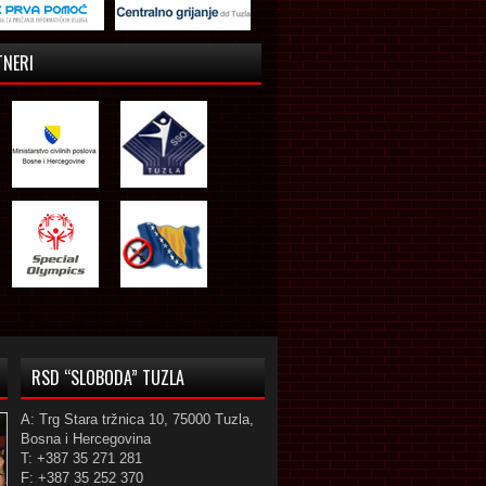
TNERI
RSD “SLOBODA” TUZLA
A: Trg Stara tržnica 10, 75000 Tuzla,
Bosna i Hercegovina
T: +387 35 271 281
F: +387 35 252 370