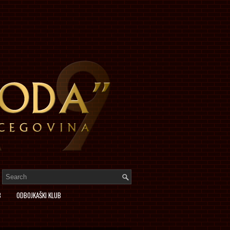
B
ODBOJKAŠKI KLUB