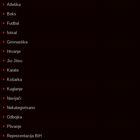
Atletika
Boks
Fudbal
futsal
Gimnastika
Hrvanje
Jiu Jitsu
Karate
Košarka
Kuglanje
Navijači
Nekategorisano
Odbojka
Plivanje
Reprezentacija BiH