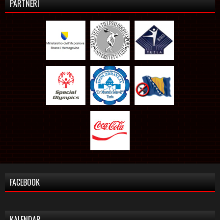
PARTNERI
FACEBOOK
KALENDAR