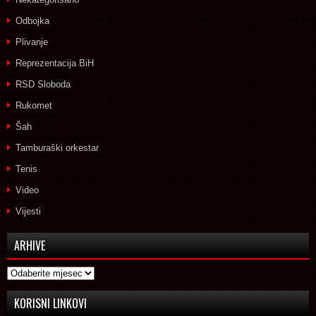
Odbojka
Plivanje
Reprezentacija BiH
RSD Sloboda
Rukomet
Šah
Tamburaški orkestar
Tenis
Video
Vijesti
ARHIVE
Arhive
KORISNI LINKOVI