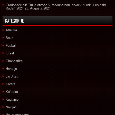
Gradonačelnik Tuzle otvorio V Međunarodni hrvački turnir “Husinski
Rudar” 2024
25. Augusta 2024.
KATEGORIJE
Atletika
Boks
Fudbal
futsal
Gimnastika
Hrvanje
Jiu Jitsu
Karate
Košarka
Kuglanje
Navijači
Nekategorisano