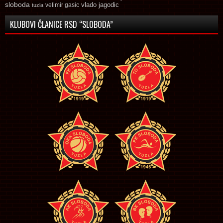
sloboda
vlado jagodic
velimir gasic
tuzla
KLUBOVI ČLANICE RSD “SLOBODA”