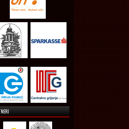
TNERI