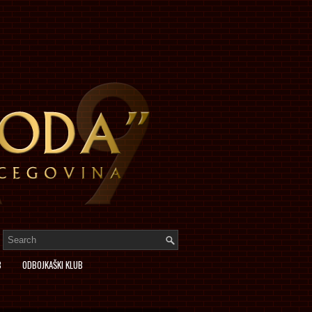
B
ODBOJKAŠKI KLUB