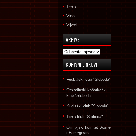
Tenis
Video
Vijesti
ARHIVE
Arhive
KORISNI LINKOVI
Fudbalski klub "Sloboda"
Omladinski košarkaški
klub "Sloboda"
Kuglaški klub "Sloboda"
Tenis klub "Sloboda"
Olimpijski komitet Bosne
i Hercegovine