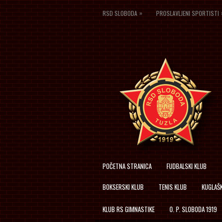
»
RSD SLOBODA
PROSLAVLJENI SPORTISTI
POČETNA STRANICA
FUDBALSKI KLUB
BOKSERSKI KLUB
TENIS KLUB
KUGLAŠK
KLUB RS GIMNASTIKE
O. P. SLOBODA 1919