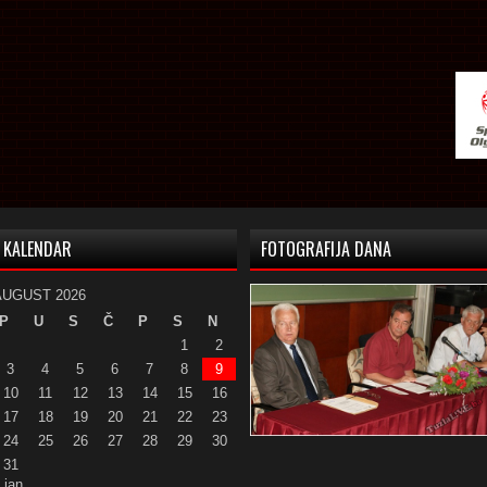
KALENDAR
FOTOGRAFIJA DANA
AUGUST 2026
P
U
S
Č
P
S
N
1
2
3
4
5
6
7
8
9
10
11
12
13
14
15
16
17
18
19
20
21
22
23
24
25
26
27
28
29
30
31
 jan