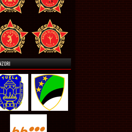
NZORI